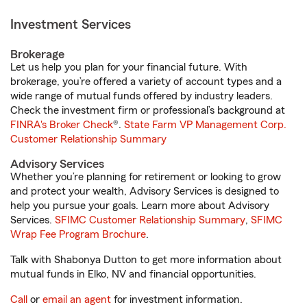
Investment Services
Brokerage
Let us help you plan for your financial future. With
brokerage, you’re offered a variety of account types and a
wide range of mutual funds offered by industry leaders.
Check the investment firm or professional’s background at
FINRA's Broker Check
®.
State Farm VP Management Corp.
Customer Relationship Summary
Advisory Services
Whether you’re planning for retirement or looking to grow
and protect your wealth, Advisory Services is designed to
help you pursue your goals. Learn more about Advisory
Services.
SFIMC Customer Relationship Summary
,
SFIMC
Wrap Fee Program Brochure
.
Talk with Shabonya Dutton to get more information about
mutual funds in Elko, NV and financial opportunities.
Call
or
email an agent
for investment information.