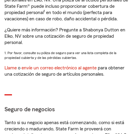
personales en Elko, NV. Una póliza de artículos personales de
State Farm® puede incluso proporcionar cobertura de
1
propiedad personal
en todo el mundo (perfecta para
vacaciones) en caso de robo, daño accidental o pérdida.
¿Quiere más información? Pregunte a Shabonya Dutton en
Elko, NV sobre una cotización de seguro de propiedad
personal.
1. Por favor, consulte su póliza de seguro para ver una lista completa de la
propiedad cubierta y de las pérdidas cubiertas.
Llame
o
envíe un correo electrónico al agente
para obtener
una cotización de seguro de artículos personales.
Seguro de negocios
Tanto si su negocio apenas está comenzando, como si está
creciendo o madurando, State Farm le proveerá con