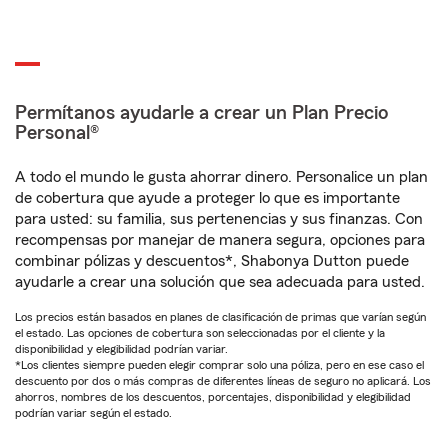
Permítanos ayudarle a crear un Plan Precio
Personal®
A todo el mundo le gusta ahorrar dinero. Personalice un plan
de cobertura que ayude a proteger lo que es importante
para usted: su familia, sus pertenencias y sus finanzas. Con
recompensas por manejar de manera segura, opciones para
combinar pólizas y descuentos*, Shabonya Dutton puede
ayudarle a crear una solución que sea adecuada para usted.
Los precios están basados en planes de clasificación de primas que varían según
el estado. Las opciones de cobertura son seleccionadas por el cliente y la
disponibilidad y elegibilidad podrían variar.
*Los clientes siempre pueden elegir comprar solo una póliza, pero en ese caso el
descuento por dos o más compras de diferentes líneas de seguro no aplicará. Los
ahorros, nombres de los descuentos, porcentajes, disponibilidad y elegibilidad
podrían variar según el estado.