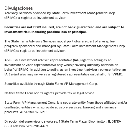
Divulgaciones
Advisory Services provided by State Farm Investment Management Corp.
(SFIMC), a registered investment adviser.
Securities are not FDIC insured, are not bank guaranteed and are subject to
investment risk, including possible loss of principal.
The State Farm Advisory Services model portfolios are part of a wrap fee
program sponsored and managed by State Farm Investment Management Corp.
(SFIMC) a registered investment advisor.
An SFIMC investment adviser representative (IAR) agent is acting as an
investment adviser representative only when providing advisory services on
behalf of SFIMC. In addition to acting as an investment adviser representative, an
IAR agent also may serve as a registered representative on behalf of SFVPMC.
Securities available through State Farm VP Management Corp.
Neither State Farm nor its agents provide tax or legal advice.
State Farm VP Management Corp. is a separate entity from those affiliated and/or
unaffiliated entities which provide advisory services, banking and insurance
products. AP2025/02/0260
Dirección del supervisor de valores: 1 State Farm Plaza, Bloomington, IL 61710-
0001 Teléfono: 209-790-4432