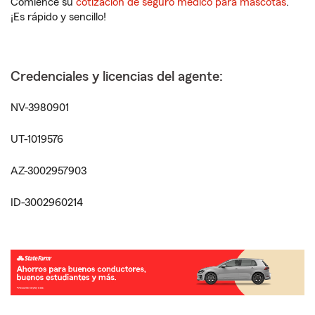
Comience su
cotización de seguro médico para mascotas
.
¡Es rápido y sencillo!
Credenciales y licencias del agente:
NV-3980901
UT-1019576
AZ-3002957903
ID-3002960214